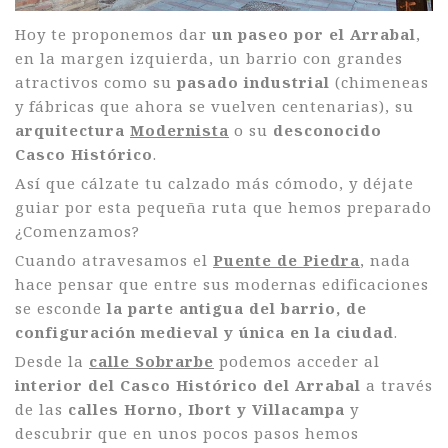
Hoy te proponemos dar
un paseo por el Arrabal
,
en la margen izquierda, un barrio con grandes
atractivos como su
pasado industrial
(chimeneas
y fábricas que ahora se vuelven centenarias), su
arquitectura
Modernista
o su
desconocido
Casco Histórico
.
Así que cálzate tu calzado más cómodo, y déjate
guiar por esta pequeña ruta que hemos preparado
¿Comenzamos?
Cuando atravesamos el
Puente de Piedra
, nada
hace pensar que entre sus modernas edificaciones
se esconde
la parte antigua del barrio, de
configuración medieval y única en la ciudad
.
Desde la
calle Sobrarbe
podemos acceder al
interior del Casco Histórico del Arrabal
a través
de las
calles Horno, Ibort y Villacampa
y
descubrir que en unos pocos pasos hemos