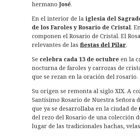
hermano
José
.
En el interior de la
iglesia del Sagrad
de los Faroles y Rosario de Cristal
. E
componen el Rosario de Cristal. El Rosa
relevantes de las
fiestas del Pilar
.
Se
celebra cada 13 de octubre
en la c
nocturna de faroles y carrozas de cris
que se rezan en la oración del rosario.
Su origen se remonta al siglo XIX. A c
Santísimo Rosario de Nuestra Señora de
que ya se desarrollaba en la ciudad de
del rezo del Rosario de una colección de
lugar de las tradicionales hachas, vela