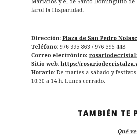
Marianos y el de Santo Dominguito de 
farol la Hispanidad.
Dirección
:
Plaza de San Pedro Nolas
Teléfono
: 976 395 863 / 976 395 448
Correo electrónico:
rosariodecrist
Sitio web
:
https://rosariodecristalza
Horario
: De martes a sábado y festivos
10:30 a 14 h. Lunes cerrado.
TAMBIÉN TE 
Qué ve