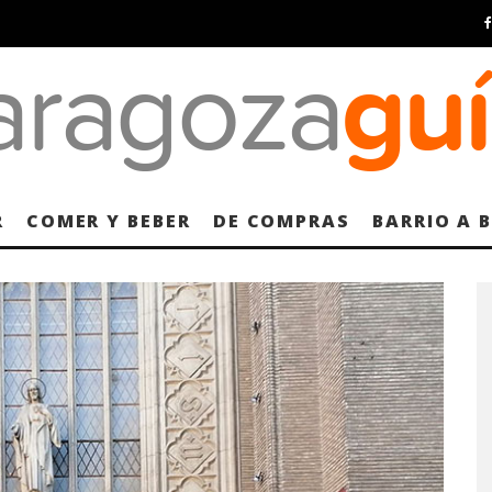
R
COMER Y BEBER
DE COMPRAS
BARRIO A 