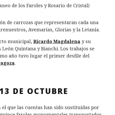
ción de carrozas que representaran cada una
drenuestros, Avemarías, Glorias y la Letanía.
ecto municipal,
Ricardo Magdalena
y su
 León Quintana y Bianchi. Los trabajos se
smo año tuvo lugar el primer desfile del
ragoza
.
 13 DE OCTUBRE
 el que las cuentas han sido sustituidas por
os quince faroles monumentales transportados