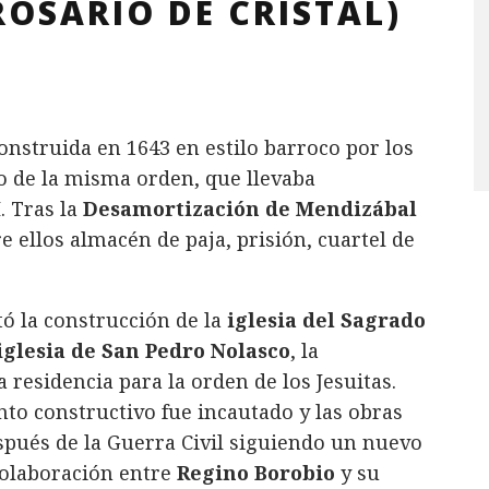
ROSARIO DE CRISTAL)
onstruida en 1643 en estilo barroco por los
o de la misma orden, que llevaba
. Tras la
Desamortización de Mendizábal
e ellos almacén de paja, prisión, cuartel de
ó la construcción de la
iglesia del Sagrado
iglesia de San Pedro Nolasco
, la
residencia para la orden de los Jesuitas.
to constructivo fue incautado y las obras
spués de la Guerra Civil siguiendo un nuevo
 colaboración entre
Regino Borobio
y su