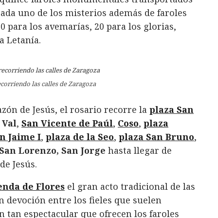
cada uno de los misterios además de faroles
 para los avemarías, 20 para los glorias,
a Letanía.
ecorriendo las calles de Zaragoza
azón de Jesús, el rosario recorre la
plaza San
 Val
,
San Vicente de Paúl
,
Coso
,
plaza
n Jaime I
,
plaza de la Seo
,
plaza San Bruno
,
San Lorenzo, San Jorge
hasta llegar de
de Jesús.
enda de Flores
el gran acto tradicional de las
 devoción entre los fieles que suelen
n tan espectacular que ofrecen los faroles