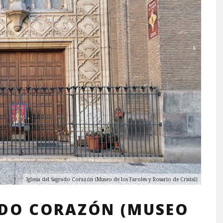
Iglesia del Sagrado Corazón (Museo de los Faroles y Rosario de Cristal)
ADO CORAZÓN (MUSEO