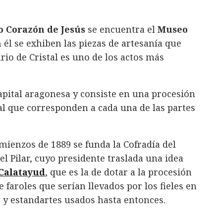
o Corazón de Jesús
se encuentra el
Museo
n él se exhiben las piezas de artesanía que
rio de Cristal es uno de los actos más
apital aragonesa y consiste en una procesión
tal que corresponden a cada una de las partes
omienzos de 1889 se funda la Cofradía del
l Pilar, cuyo presidente traslada una idea
Calatayud
, que es la de dotar a la procesión
 faroles que serían llevados por los fieles en
s y estandartes usados hasta entonces.