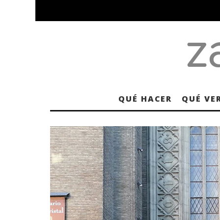
QUÉ HACER
QUÉ VE