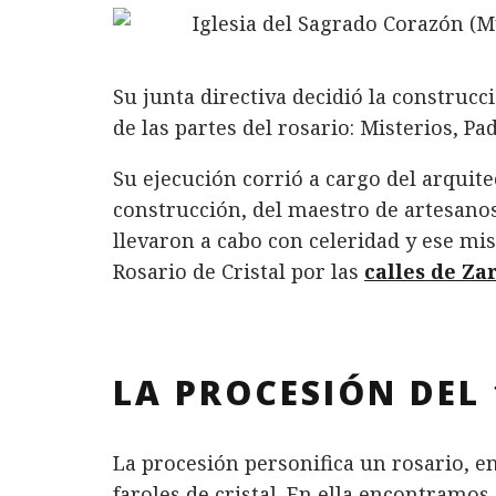
Su junta directiva decidió la construc
de las partes del rosario: Misterios, Pa
Su ejecución corrió a cargo del arquit
construcción, del maestro de artesanos
llevaron a cabo con celeridad y ese mi
Rosario de Cristal por las
calles de Za
LA PROCESIÓN DEL
La procesión personifica un rosario, en
faroles de cristal. En ella encontram