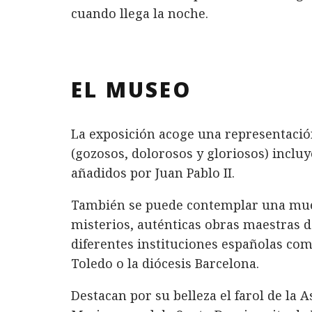
cuando llega la noche.
EL MUSEO
La exposición acoge una representación
(gozosos, dolorosos y gloriosos) inclu
añadidos por Juan Pablo II.
También se puede contemplar una mues
misterios, auténticas obras maestras d
diferentes instituciones españolas como
Toledo o la diócesis Barcelona.
Destacan por su belleza el farol de la A