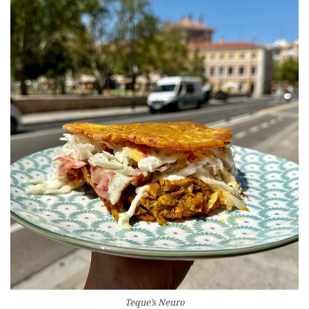
Teque’s Neuro