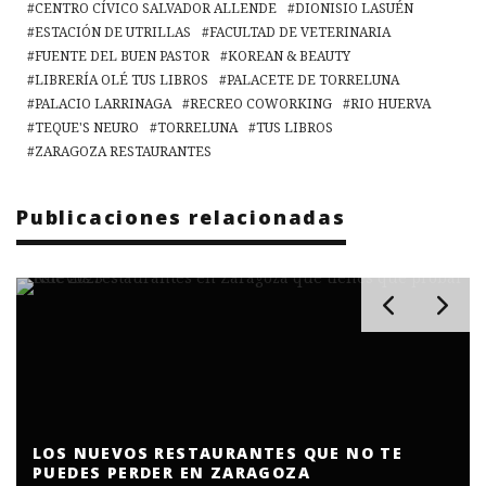
CENTRO CÍVICO SALVADOR ALLENDE
DIONISIO LASUÉN
ESTACIÓN DE UTRILLAS
FACULTAD DE VETERINARIA
FUENTE DEL BUEN PASTOR
KOREAN & BEAUTY
LIBRERÍA OLÉ TUS LIBROS
PALACETE DE TORRELUNA
PALACIO LARRINAGA
RECREO COWORKING
RIO HUERVA
TEQUE'S NEURO
TORRELUNA
TUS LIBROS
ZARAGOZA RESTAURANTES
Publicaciones relacionadas
LOS MEJORES RESTAURANTES PARA CENAR DE
ZARAGOZA