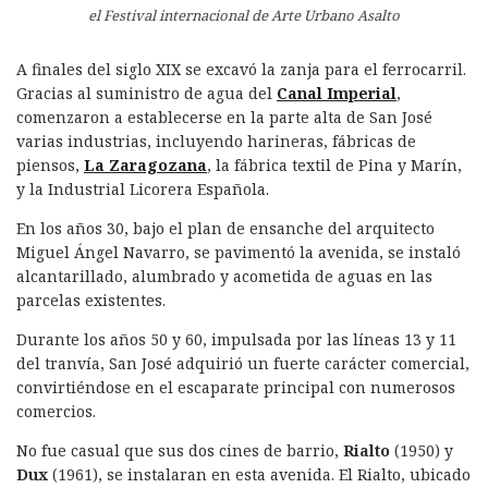
el Festival internacional de Arte Urbano Asalto
A finales del siglo XIX se excavó la zanja para el ferrocarril.
Gracias al suministro de agua del
Canal Imperial
,
comenzaron a establecerse en la parte alta de San José
varias industrias, incluyendo harineras, fábricas de
piensos,
La Zaragozana
, la fábrica textil de Pina y Marín,
y la Industrial Licorera Española.
En los años 30, bajo el plan de ensanche del arquitecto
Miguel Ángel Navarro, se pavimentó la avenida, se instaló
alcantarillado, alumbrado y acometida de aguas en las
parcelas existentes.
Durante los años 50 y 60, impulsada por las líneas 13 y 11
del tranvía, San José adquirió un fuerte carácter comercial,
convirtiéndose en el escaparate principal con numerosos
comercios.
No fue casual que sus dos cines de barrio,
Rialto
(1950) y
Dux
(1961), se instalaran en esta avenida. El Rialto, ubicado