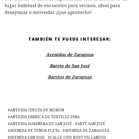
lugar habitual de encuentro para vecinos, ideal para
desayunar o merendar. ¡Que aproveche!
TAMBIÉN TE PUEDE INTERESAR:
Avenidas de Zaragoza
Barrio de San José
Barrios de Zaragoza
ANTIGUA CUESTA DE MORÓN
ANTIGUA FÁBRICA DE TEXTILES PINA
ANTIGUA HARINERA DE SAN JOSÉ
ARTE SAN JOSÉ
AVENIDA DE TENOR FLETA
AVENIDA DE ZARAGOZA
AVENIDA SAN JOSE
CALLE LUIS ROYO VILLANOVA