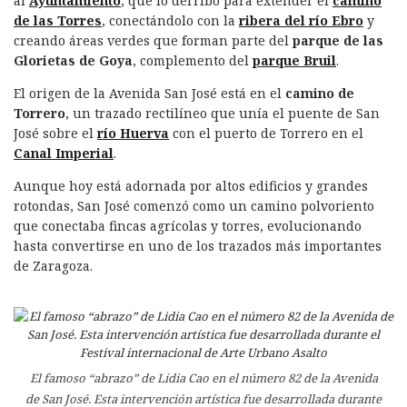
al
Ayuntamiento
, que lo derribó para extender el
camino
de las Torres
, conectándolo con la
ribera del río Ebro
y
creando áreas verdes que forman parte del
parque de las
Glorietas de Goya
, complemento del
parque Bruil
.
El origen de la Avenida San José está en el
camino de
Torrero
, un trazado rectilíneo que unía el puente de San
José sobre el
río Huerva
con el puerto de Torrero en el
Canal Imperial
.
Aunque hoy está adornada por altos edificios y grandes
rotondas, San José comenzó como un camino polvoriento
que conectaba fincas agrícolas y torres, evolucionando
hasta convertirse en uno de los trazados más importantes
de Zaragoza.
El famoso “abrazo” de Lidia Cao en el número 82 de la Avenida
de San José. Esta intervención artística fue desarrollada durante