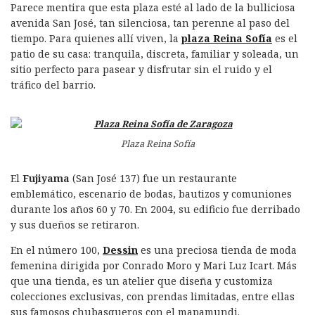
Parece mentira que esta plaza esté al lado de la bulliciosa
avenida San José, tan silenciosa, tan perenne al paso del
tiempo. Para quienes allí viven, la
plaza Reina Sofía
es el
patio de su casa: tranquila, discreta, familiar y soleada, un
sitio perfecto para pasear y disfrutar sin el ruido y el
tráfico del barrio.
Plaza Reina Sofía
El
Fujiyama
(San José 137) fue un restaurante
emblemático, escenario de bodas, bautizos y comuniones
durante los años 60 y 70. En 2004, su edificio fue derribado
y sus dueños se retiraron.
En el número 100,
Dessin
es una preciosa tienda de moda
femenina dirigida por Conrado Moro y Mari Luz Icart. Más
que una tienda, es un atelier que diseña y customiza
colecciones exclusivas, con prendas limitadas, entre ellas
sus famosos chubasqueros con el mapamundi.