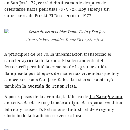
en San José 177, cerró definitivamente después de
orientarse hacia películas «S» y «X». Hoy alberga un
supermercado Eroski. El Dux cerró en 1977.
Cruce de las avenidas Tenor Fleta y San José
A principios de los 70, la urbanización transformó el
carácter agrícola de la zona. El soterramiento del
ferrocarril permitió la creación de la gran avenida
flanqueada por bloques de modernas viviendas que hoy
conocemos como San José. Sobre las vías se construyó
también la
avenida de Tenor Fleta
.
A pocos pasos de la avenida, la fábrica de
La Zaragozana
,
en activo desde 1900 y la más antigua de España, combina
fábrica y museo. Es Patrimonio Industrial de Aragón y
símbolo de la tradición cervecera local.