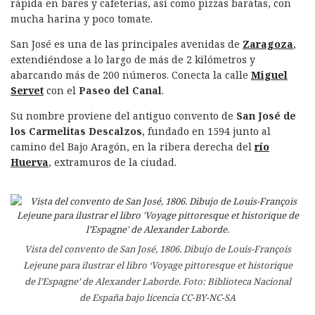
rápida en bares y cafeterías, así como pizzas baratas, con
mucha harina y poco tomate.
San José es una de las principales avenidas de
Zaragoza
,
extendiéndose a lo largo de más de 2 kilómetros y
abarcando más de 200 números. Conecta la calle
Miguel
Servet
con el
Paseo del Canal
.
Su nombre proviene del antiguo convento de
San José de
los Carmelitas Descalzos
, fundado en 1594 junto al
camino del Bajo Aragón, en la ribera derecha del
río
Huerva
, extramuros de la ciudad.
Vista del convento de San José, 1806. Dibujo de Louis-François
Lejeune para ilustrar el libro ‘Voyage pittoresque et historique
de l’Espagne’ de Alexander Laborde. Foto: Biblioteca Nacional
de España bajo licencia CC-BY-NC-SA