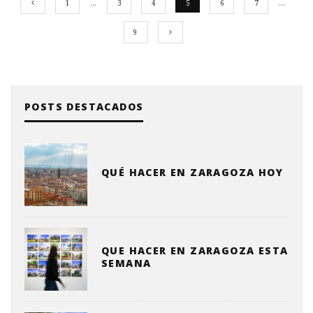
1
…
3
4
5
6
7
…
9
POSTS DESTACADOS
QUÉ HACER EN ZARAGOZA HOY
QUE HACER EN ZARAGOZA ESTA
SEMANA