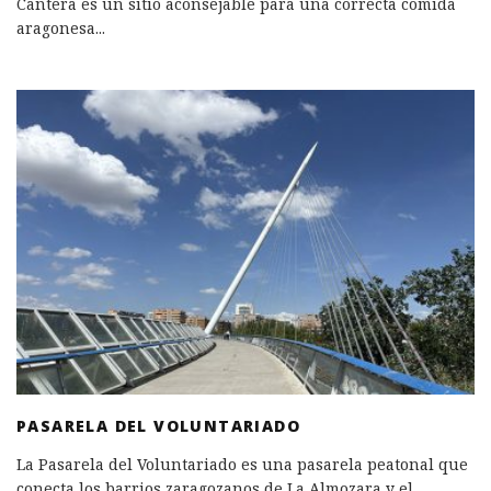
Cantera es un sitio aconsejable para una correcta comida
aragonesa
...
PASARELA DEL VOLUNTARIADO
La Pasarela del Voluntariado es una pasarela peatonal que
conecta los barrios zaragozanos de La Almozara y el
...