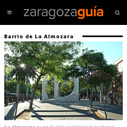
Barrio de La Almozara
La Almozara
es un barrio residencial moderno