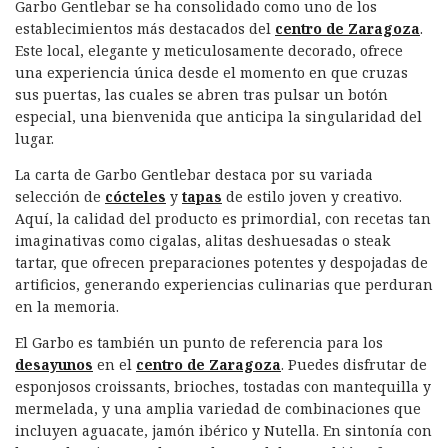
Garbo Gentlebar se ha consolidado como uno de los
establecimientos más destacados del
centro de Zaragoza
.
Este local, elegante y meticulosamente decorado, ofrece
una experiencia única desde el momento en que cruzas
sus puertas, las cuales se abren tras pulsar un botón
especial, una bienvenida que anticipa la singularidad del
lugar.
La carta de Garbo Gentlebar destaca por su variada
selección de
cócteles
y
tapas
de estilo joven y creativo.
Aquí, la calidad del producto es primordial, con recetas tan
imaginativas como cigalas, alitas deshuesadas o steak
tartar, que ofrecen preparaciones potentes y despojadas de
artificios, generando experiencias culinarias que perduran
en la memoria.
El Garbo es también un punto de referencia para los
desayunos
en el
centro de Zaragoza
. Puedes disfrutar de
esponjosos croissants, brioches, tostadas con mantequilla y
mermelada, y una amplia variedad de combinaciones que
incluyen aguacate, jamón ibérico y Nutella. En sintonía con