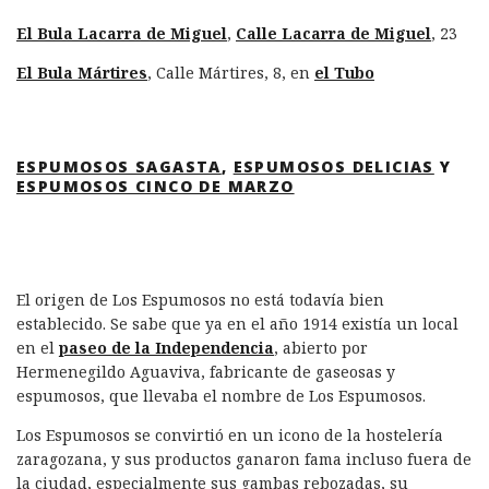
El Bula Lacarra de Miguel
,
Calle Lacarra de Miguel
, 23
El Bula Mártires
, Calle Mártires, 8, en
el Tubo
ESPUMOSOS SAGASTA
,
ESPUMOSOS DELICIAS
Y
ESPUMOSOS CINCO DE MARZO
El origen de Los Espumosos no está todavía bien
establecido. Se sabe que ya en el año 1914 existía un local
en el
paseo de la Independencia
, abierto por
Hermenegildo Aguaviva, fabricante de gaseosas y
espumosos, que llevaba el nombre de Los Espumosos.
Los Espumosos se convirtió en un icono de la hostelería
zaragozana, y sus productos ganaron fama incluso fuera de
la ciudad, especialmente sus gambas rebozadas, su