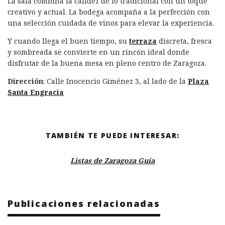
La sala combina la calidez de lo tradicional con un toque
creativo y actual. La bodega acompaña a la perfección con
una selección cuidada de vinos para elevar la experiencia.
Y cuando llega el buen tiempo, su
terraza
discreta, fresca
y sombreada se convierte en un rincón ideal donde
disfrutar de la buena mesa en pleno centro de Zaragoza.
Dirección
: Calle Inocencio Giménez 3, al lado de la
Plaza
Santa Engracia
TAMBIÉN TE PUEDE INTERESAR:
Listas de Zaragoza Guía
Publicaciones relacionadas