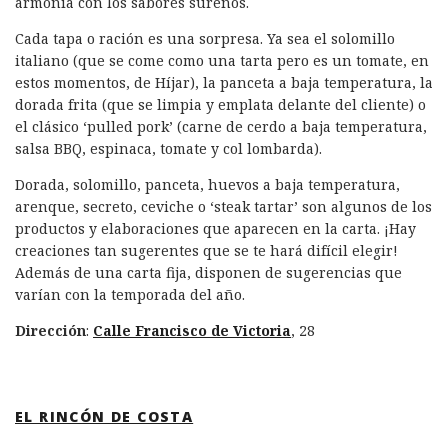
armonía con los sabores sureños.
Cada tapa o ración es una sorpresa. Ya sea el solomillo
italiano (que se come como una tarta pero es un tomate, en
estos momentos, de Híjar), la panceta a baja temperatura, la
dorada frita (que se limpia y emplata delante del cliente) o
el clásico ‘pulled pork’ (carne de cerdo a baja temperatura,
salsa BBQ, espinaca, tomate y col lombarda).
Dorada, solomillo, panceta, huevos a baja temperatura,
arenque, secreto, ceviche o ‘steak tartar’ son algunos de los
productos y elaboraciones que aparecen en la carta. ¡Hay
creaciones tan sugerentes que se te hará difícil elegir!
Además de una carta fija, disponen de sugerencias que
varían con la temporada del año.
Dirección
:
Calle Francisco de Victoria
, 28
EL RINCÓN DE COSTA