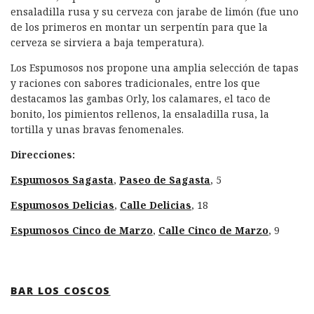
ensaladilla rusa y su cerveza con jarabe de limón (fue uno
de los primeros en montar un serpentín para que la
cerveza se sirviera a baja temperatura).
Los Espumosos nos propone una amplia selección de tapas
y raciones con sabores tradicionales, entre los que
destacamos las gambas Orly, los calamares, el taco de
bonito, los pimientos rellenos, la ensaladilla rusa, la
tortilla y unas bravas fenomenales.
Direcciones:
Espumosos Sagasta
,
Paseo de Sagasta
, 5
Espumosos Delicias
,
Calle Delicias
, 18
Espumosos Cinco de Marzo
,
Calle Cinco de Marzo
, 9
BAR LOS COSCOS