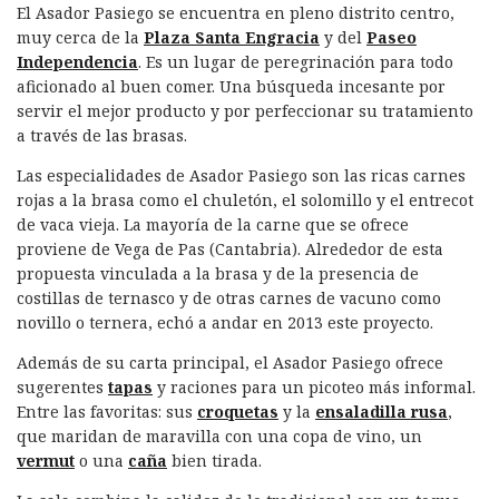
El Asador Pasiego se encuentra en pleno distrito centro,
muy cerca de la
Plaza Santa Engracia
y del
Paseo
Independencia
. Es un lugar de peregrinación para todo
aficionado al buen comer. Una búsqueda incesante por
servir el mejor producto y por perfeccionar su tratamiento
a través de las brasas.
Las especialidades de Asador Pasiego son las ricas carnes
rojas a la brasa como el chuletón, el solomillo y el entrecot
de vaca vieja. La mayoría de la carne que se ofrece
proviene de Vega de Pas (Cantabria). Alrededor de esta
propuesta vinculada a la brasa y de la presencia de
costillas de ternasco y de otras carnes de vacuno como
novillo o ternera, echó a andar en 2013 este proyecto.
Además de su carta principal, el Asador Pasiego ofrece
sugerentes
tapas
y raciones para un picoteo más informal.
Entre las favoritas: sus
croquetas
y la
ensaladilla rusa
,
que maridan de maravilla con una copa de vino, un
vermut
o una
caña
bien tirada.