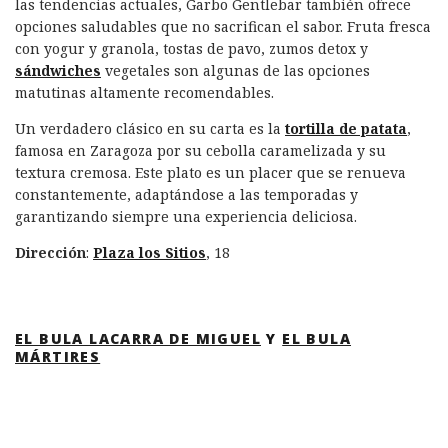
las tendencias actuales, Garbo Gentlebar también ofrece
opciones saludables que no sacrifican el sabor. Fruta fresca
con yogur y granola, tostas de pavo, zumos detox y
sándwiches
vegetales son algunas de las opciones
matutinas altamente recomendables.
Un verdadero clásico en su carta es la
tortilla de patata
,
famosa en Zaragoza por su cebolla caramelizada y su
textura cremosa. Este plato es un placer que se renueva
constantemente, adaptándose a las temporadas y
garantizando siempre una experiencia deliciosa.
Dirección
:
Plaza los Sitios
, 18
EL BULA LACARRA DE MIGUEL
Y
EL BULA
MÁRTIRES