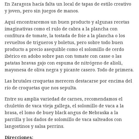
En Zaragoza hacía falta un local de tapas de estilo creativo
y joven, pero sin juegos de manos.
Aquí encontraremos un buen producto y algunas recetas
imaginativas como el rulo de cabra a la plancha con
confitura de tomate, la tostada de foie a la plancha o los
revueltos de trigueros y boletus, pero sobre todo buen
producto a precio asequible como el solomillo de cerdo
ibérico en adobo sobre pan con tomate con casse o las
patatas bravas gajo con espuma de nitrógeno de alioli,
mayonesa de oliva negra y picante casero. Todo de primera.
Las brutales croquetas merecen destacarse por encima del
río de croquetas que nos sepulta.
Entre su amplia variedad de carnes, recomendamos el
chuletón de vaca vieja gallega, el solomillo de vaca a la
brasa, el lomo de buey black angus de Nebraska a la
parrilla y los dados de solomillo de vaca salteados con
langostinos y salsa perrins.
Direcciones: