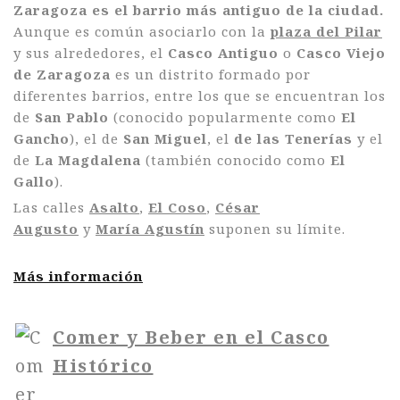
Zaragoza
es el barrio más antiguo de la ciudad.
Aunque es común asociarlo con la
plaza del Pilar
y sus alrededores, el
Casco Antiguo
o
Casco Viejo
de Zaragoza
es un distrito formado por
diferentes barrios, entre los que se encuentran los
de
San Pablo
(conocido popularmente como
El
Gancho
), el de
San Miguel
, el
de las Tenerías
y el
de
La Magdalena
(también conocido como
El
Gallo
).
Las calles
Asalto
,
El Coso
,
César
Augusto
y
María Agustín
suponen su límite.
Más información
Comer y Beber en el Casco
Histórico