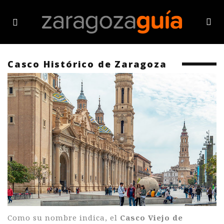
Casco Histórico de Zaragoza
Como su nombre indica, el
Casco Viejo de