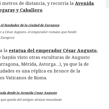
6 metros de distancia, y recorría la
Avenida
egaray y Caballero
.
or a César Augusto, el emperador romano que fundó
Zaragoza
a la
estatua del emperador César Augusto
,
e hayáis visto otras esculturas de Augusto
arragona, Mérida, Astorga…), ya que la de
ciudades es una réplica en bronce de la
eos Vaticanos de Roma.
lo que queda del antiguo alcázar musulmán