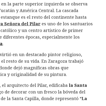
en la parte superior izquierda se observa
 Yucatán y América Central. La cascada
 estanque es el resto del continente hasta
ra Señora del Pilar
es uno de los santuarios
tólico y un centro artístico de primer
e diferentes épocas, especialmente los
a
.
irtió en un destacado pintor religioso,
el resto de su vida. En Zaragoza trabajó
, donde dejó magníficas obras que
ica y originalidad de su pintura.
, el arquitecto del Pilar, edificaba
la Santa
rgo de decorar con un fresco la bóveda del
de la Santa Capilla, donde representó “
La