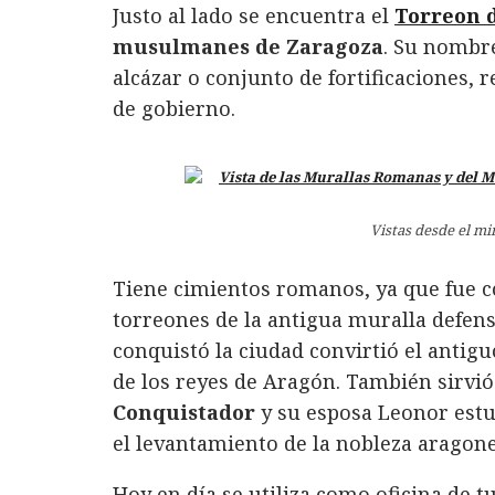
Justo al lado se encuentra el
Torreon d
musulmanes de Zaragoza
. Su nombre
alcázar o conjunto de fortificaciones,
de gobierno.
Vistas desde el mi
Tiene cimientos romanos, ya que fue 
torreones de la antigua muralla defen
conquistó la ciudad convirtió el antig
de los reyes de Aragón. También sirvió 
Conquistador
y su esposa Leonor estu
el levantamiento de la nobleza aragone
Hoy en día se utiliza como oficina de 