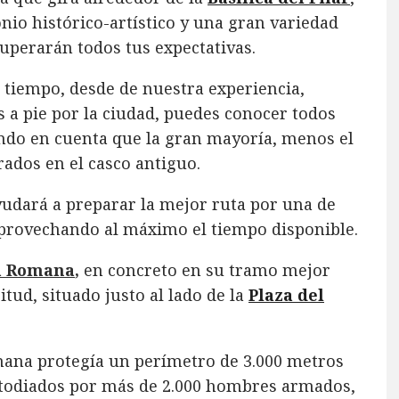
io histórico-artístico y una gran variedad
uperarán todos tus expectativas.
 tiempo, desde de nuestra experiencia,
s a pie por la ciudad, puedes conocer todos
endo en cuenta que la gran mayoría, menos el
rados en el casco antiguo.
yudará a preparar la mejor ruta por una de
provechando al máximo el tiempo disponible.
a Romana
,
en concreto en su tramo mejor
tud, situado justo al lado de la
Plaza del
omana protegía un perímetro de 3.000 metros
stodiados por más de 2.000 hombres armados,