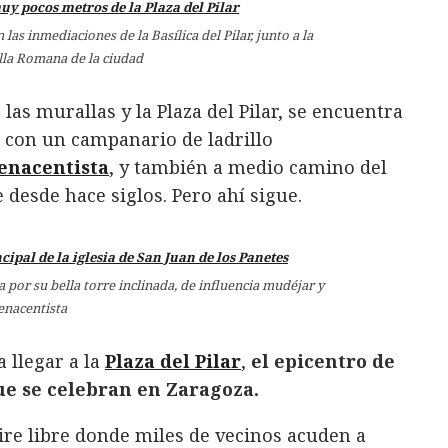
as inmediaciones de la Basílica del Pilar, junto a la
la Romana de la ciudad
as murallas y la Plaza del Pilar, se encuentra
, con un campanario de ladrillo
enacentista
, y también a medio camino del
 desde hace siglos. Pero ahí sigue.
a por su bella torre inclinada, de influencia mudéjar y
enacentista
 llegar a la
Plaza del Pilar
,
el epicentro de
ue se celebran en Zaragoza.
 aire libre donde miles de vecinos acuden a