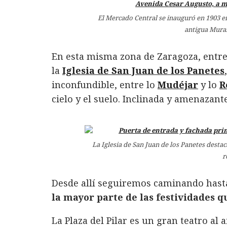
El Mercado Central se inauguró en 1903 en l
antigua Mural
En esta misma zona de Zaragoza, entre l
la
Iglesia de San Juan de los Panetes
inconfundible, entre lo
Mudéjar
y lo
R
cielo y el suelo. Inclinada y amenazante
La Iglesia de San Juan de los Panetes destac
r
Desde allí seguiremos caminando hasta
la mayor parte de las festividades q
La Plaza del Pilar es un gran teatro al