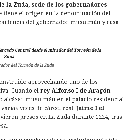
e la Zuda
,
sede de los gobernadores
 tiene el origen en la denominación del
 residencia del gobernador musulmán y casa
rador del Torreón de la Zuda
construido aprovechando uno de los
siva. Cuando el
rey Alfonso I de Aragón
uo alcázar musulmán en el palacio residencial
varias veces de cárcel real.
Jaime I el
vieron presos en La Zuda durante 1224, tras
sa.
turismo y puede visitarse gratuitamente (de