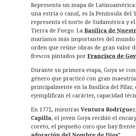
Representa un mapa de Latinoamérica: 
una estría o canal, es la Península del
representa el norte de Sudamérica y el
Tierra de Fuego. La
Basílica de Nuest
marianos más importantes del mundo ca
orden que reúne obras de gran valor d
frescos pintados por
Francisco de
Goy
Durante su primera etapa, Goya se conv
género que practicó con gran maestría 
principalmente en la Basílica del Pilar
ejemplifican el carácter, capacidad técn
En 1772, mientras
Ventura Rodrígue
z
Capilla
, el joven Goya recibió el enca
coreto, el pequeño coro que hay frente 
adoración del Nombre de Dios
”.