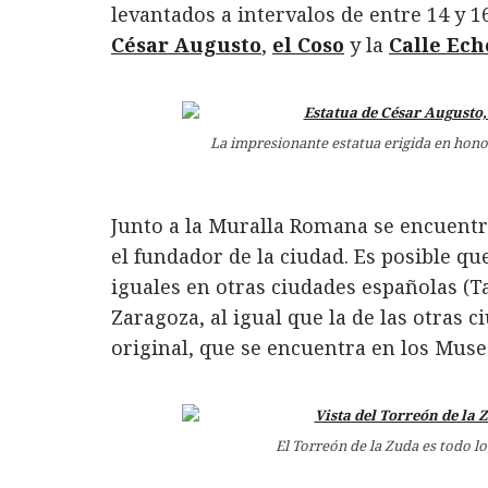
levantados a intervalos de entre 14 y 1
César Augusto
,
el Coso
y la
Calle Ech
La impresionante estatua erigida en hon
Junto a la Muralla Romana se encuentr
el fundador de la ciudad. Es posible qu
iguales en otras ciudades españolas (T
Zaragoza, al igual que la de las otras 
original, que se encuentra en los Mus
El Torreón de la Zuda es todo 