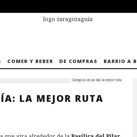
R
COMER Y BEBER
DE COMPRAS
BARRIO A 
Zaragoza en un día: la mejor ruta
ÍA: LA MEJOR RUTA
ia que gira alrededor de la
Basílica del Pilar
,